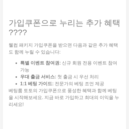
가입쿠폰으로 누리는 추가 혜택
????
웰컴 패키지 가입쿠폰을 받으면 다음과 같은 추가 혜택
도 함께 누릴 수 있습니다:
특별 이벤트 참여권:
신규 회원 전용 이벤트 참여
가능
우대 출금 서비스:
첫 출금 시 우선 처리
1:1 베팅 가이드:
전문가의 베팅 조언 제공
베팅룸 토토의 가입쿠폰으로 풍성한 혜택과 함께 베팅
을 시작해보세요. 지금 바로 가입하고 최대의 이익을 누
리세요!