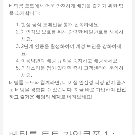
베팅룸 토토에서 더욱 안전하게 베팅을 즐기기 위한 팁
을 소개합니다:
항상 공식 도메인을 통해 접속하세요.
개인정보 보호를 위해 강력한 비밀번호를 사용하
세요.
2단계 인증을 활성화하여 계정 보안을 강화하세
요.
이용약관과 베팅 규칙을 숙지하고 베팅하세요.
의심스러운 점이 있다면 즉시 고객센터에 문의하
세요.
베팅룸 토토와 함께라면, 더 이상 안전성 걱정 없이 즐거
운 베팅을 경험할 수 있습니다. 지금 바로 가입하여
안전
하고 즐거운 베팅의 세계
로 빠져보세요!
베팅룸 토토 가입쿠폰 1 :