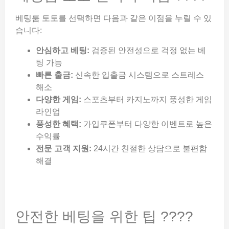
베팅룸 토토를 선택하면 다음과 같은 이점을 누릴 수 있
습니다:
안심하고 베팅:
검증된 안전성으로 걱정 없는 베
팅 가능
빠른 출금:
신속한 입출금 시스템으로 스트레스
해소
다양한 게임:
스포츠부터 카지노까지 풍성한 게임
라인업
풍성한 혜택:
가입쿠폰부터 다양한 이벤트로 높은
수익률
전문 고객 지원:
24시간 친절한 상담으로 불편함
해결
안전한 베팅을 위한 팁 ????