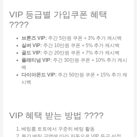
VIP 등급별 가입쿠폰 혜택
????
브론즈 VIP:
주간 5만원 쿠폰 + 3% 추가 캐시백
실버 VIP:
주간 10만원 쿠폰 + 5% 추가 캐시백
골드 VIP:
주간 20만원 쿠폰 + 7% 추가 캐시백
플래티넘 VIP:
주간 30만원 쿠폰 + 10% 추가 캐시
백
다이아몬드 VIP:
주간 50만원 쿠폰 + 15% 추가 캐
시백
VIP 혜택 받는 방법 ????
베팅룸 토토에서 꾸준히 베팅 활동
월간 베팅 금액에 따라 자동으로 VIP 등급 선정