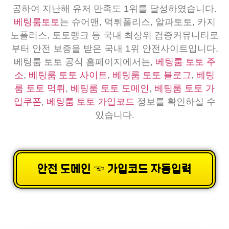
공하여 지난해 유저 만족도 1위를 달성하였습니다.
베팅룸토토
는 슈어맨, 먹튀폴리스, 알파토토, 카지
노폴리스, 토토랭크 등 국내 최상위 검증커뮤니티로
부터 안전 보증을 받은 국내 1위 안전사이트입니다.
베팅룸 토토 공식 홈페이지에서는,
베팅룸 토토 주
소
,
베팅룸 토토 사이트
,
베팅룸 토토 블로그
,
베팅
룸 토토 먹튀
,
베팅룸 토토 도메인
,
베팅룸 토토 가
입쿠폰
,
베팅룸 토토 가입코드
정보를 확인하실 수
있습니다.
안전 도메인 ☜ 가입코드 자동입력