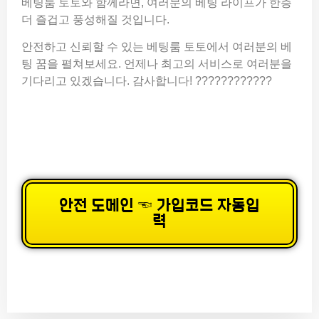
베팅룸 토토와 함께라면, 여러분의 베팅 라이프가 한층
더 즐겁고 풍성해질 것입니다.
안전하고 신뢰할 수 있는 베팅룸 토토에서 여러분의 베
팅 꿈을 펼쳐보세요. 언제나 최고의 서비스로 여러분을
기다리고 있겠습니다. 감사합니다! ????????????
안전 도메인 ☜ 가입코드 자동입
력