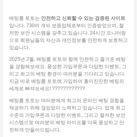
베팅룸 토토는
안전하고 신뢰할 수 있는 검증된 사이트
입니다. 730여 개의 보증업체로부터 인증받았으며, 철
저한 보안 시스템을 갖추고 있습니다. 24시간 모니터링
으로 회원님들의 자산과 개인정보를 안전하게 보호하고
있습니다.
2025년 2월, 베팅룸 토토와 함께 안전하고 즐거운 베팅
을 경험해보세요. 풍성한 가입쿠폰과 다양한 이벤트, 그
리고 최고의 베팅 환경이 여러분을 기다리고 있습니다.
지금 바로 베팅룸 토토에 가입하여 흥미진진한 베팅의
세계로 빠져보세요! ????????????
베팅룸 토토는 여러분에게 최고의 온라인 베팅 경험을
제공하기 위해 끊임없이 노력하고 있습니다. 업계 최고
수준의 가입쿠폰과 다양한 이벤트, 그리고 철저한 보안
시스템으로 여러분의 베팅 라이프를 더욱 풍성하고 안
전하게 만들어드립니다.