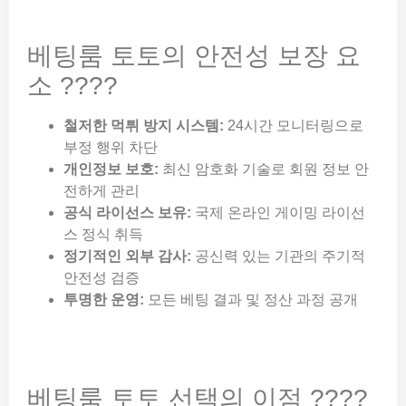
베팅룸 토토의 안전성 보장 요
소 ????️
철저한 먹튀 방지 시스템:
24시간 모니터링으로
부정 행위 차단
개인정보 보호:
최신 암호화 기술로 회원 정보 안
전하게 관리
공식 라이선스 보유:
국제 온라인 게이밍 라이선
스 정식 취득
정기적인 외부 감사:
공신력 있는 기관의 주기적
안전성 검증
투명한 운영:
모든 베팅 결과 및 정산 과정 공개
베팅룸 토토 선택의 이점 ????