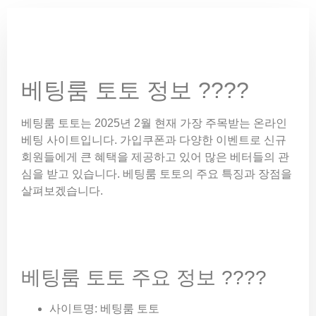
베팅룸 토토 정보 ????
베팅룸 토토는 2025년 2월 현재 가장 주목받는 온라인
베팅 사이트입니다. 가입쿠폰과 다양한 이벤트로 신규
회원들에게 큰 혜택을 제공하고 있어 많은 베터들의 관
심을 받고 있습니다. 베팅룸 토토의 주요 특징과 장점을
살펴보겠습니다.
베팅룸 토토 주요 정보 ????
사이트명: 베팅룸 토토