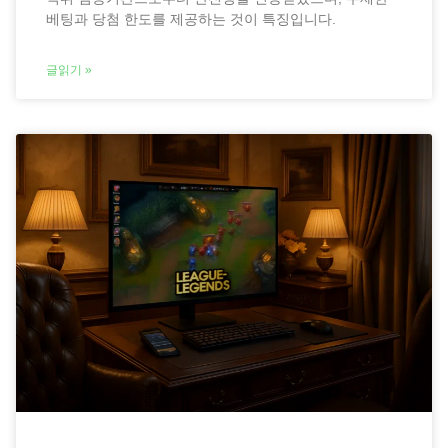
베팅과 당첨 한도를 제공하는 것이 특징입니다.
글읽기 »