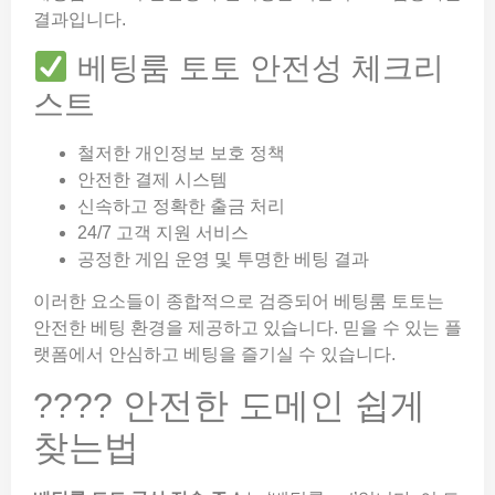
결과입니다.
베팅룸 토토 안전성 체크리
스트
철저한 개인정보 보호 정책
안전한 결제 시스템
신속하고 정확한 출금 처리
24/7 고객 지원 서비스
공정한 게임 운영 및 투명한 베팅 결과
이러한 요소들이 종합적으로 검증되어 베팅룸 토토는
안전한 베팅 환경을 제공하고 있습니다. 믿을 수 있는 플
랫폼에서 안심하고 베팅을 즐기실 수 있습니다.
???? 안전한 도메인 쉽게
찾는법