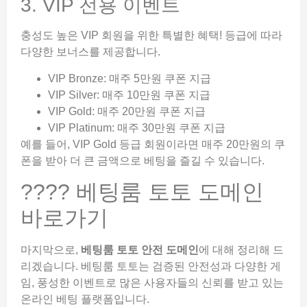
3. VIP 전용 이벤트
충성도 높은 VIP 회원을 위한 특별한 혜택! 등급에 따라
다양한 보너스를 제공합니다.
VIP Bronze: 매주 5만원 쿠폰 지급
VIP Silver: 매주 10만원 쿠폰 지급
VIP Gold: 매주 20만원 쿠폰 지급
VIP Platinum: 매주 30만원 쿠폰 지급
예를 들어, VIP Gold 등급 회원이라면 매주 20만원의 쿠
폰을 받아 더 큰 금액으로 베팅을 즐길 수 있습니다.
???? 베팅룸 토토 도메인
바로가기
마지막으로,
베팅룸 토토 안전 도메인
에 대해 정리해 드
리겠습니다. 베팅룸 토토는 검증된 안전성과 다양한 게
임, 풍성한 이벤트로 많은 사용자들의 신뢰를 받고 있는
온라인 베팅 플랫폼입니다.