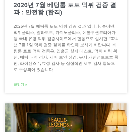
2026년 7월 베팅룸 토토 먹튀 검증 결
과 : 안전함 (합격)
2026년 7월 베팅룸 토토 먹튀 검증 결과 입니다. 슈어맨,
먹튀폴리스, 알파토토, 카지노폴리스, 에볼루션코리아가
등 국내 유명 먹튀 검증사이트에서 합동으로 실시한 2024
년 7월 1일 먹튀 검증 결과를 확인해 보시기 바랍니다. 베
팅룸 토토 먹튀 검증은, 입출금 실제 테스트, 먹튀 이력 확
인, 베팅 내역 검사, 서버 보안 점검, 유저 개인정보보호 확
인, 라이선스 유효성 검사 등 실질적인 세부 검사 항목으
로 구성되어 있습니다.
글읽기 »