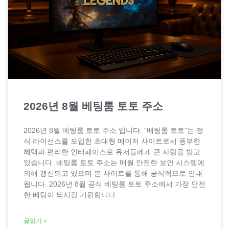
2026년 8월 베팅룸 토토 주소
2026년 8월 베팅룸 토토 주소 입니다. “베팅룸 토토”는 정
식 라이선스를 도입한 초대형 메이저 사이트로서 풍부한
혜택과 편리한 인터페이스로 유저들에게 큰 사랑을 받고
있습니다. 베팅룸 토토 주소는 매월 안전한 보안 시스템에
의해 갱신되고 있으며 본 사이트를 통해 공식적으로 안내
됩니다. 2026년 8월 공식 베팅룸 토토 주소에서 가장 안전
한 베팅이 되시길 기원합니다.
글읽기 »