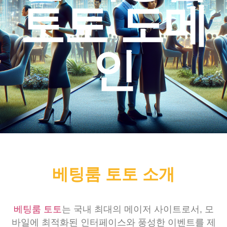
토토 도메
인
베팅룸 토토 소개
베팅룸 토토
는 국내 최대의 메이저 사이트로서, 모
바일에 최적화된 인터페이스와 풍성한 이벤트를 제