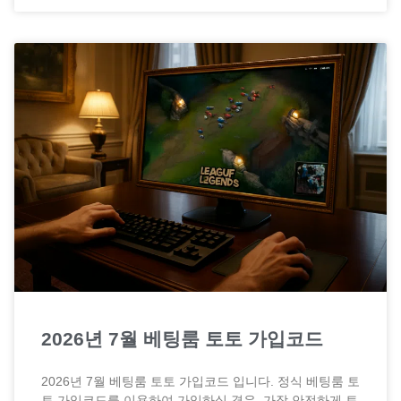
2026년 7월 베팅룸 토토 가입코드
2026년 7월 베팅룸 토토 가입코드 입니다. 정식 베팅룸 토
토 가입코드를 이용하여 가입하실 경우, 가장 안전하게 토