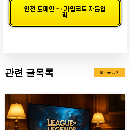
안전 도메인 ☜ 가입코드 자동입
력
관련 글목록
모든글 보기