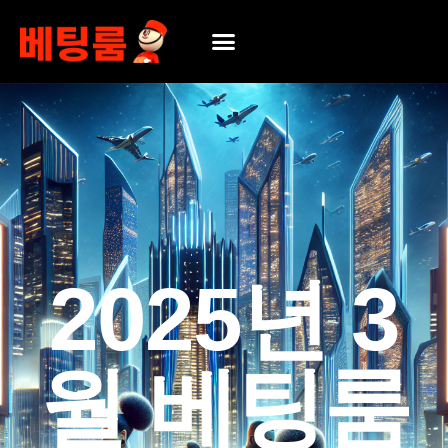
2025년 3
월 베팅룸