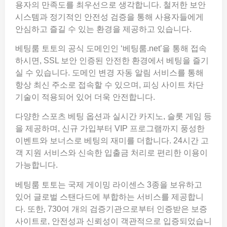
용자의 만족도를 최우선으로 생각합니다. 철저한 보안
시스템과 정기적인 안전성 검증을 통해 사용자들에게
안심하고 즐길 수 있는 환경을 제공하고 있습니다.
베팅룸 토토의 공식 도메인인 ‘베팅룸.net’을 통해 접속
하시면, SSL 보안 인증된 안전한 환경에서 베팅을 즐기
실 수 있습니다. 도메인 변경 자동 알림 서비스를 통해
항상 최신 주소로 접속할 수 있으며, 피싱 사이트 차단
기술이 적용되어 있어 더욱 안전합니다.
다양한 스포츠 베팅 옵션과 실시간 카지노, 슬롯 게임 등
을 제공하며, 신규 가입부터 VIP 프로그램까지 풍성한
이벤트와 보너스로 베팅의 재미를 더합니다. 24시간 고
객 지원 서비스와 신속한 입출금 처리로 편리한 이용이
가능합니다.
베팅룸 토토는 국제 게이밍 라이센스 3종을 보유하고
있어 글로벌 스탠다드에 부합하는 서비스를 제공합니
다. 또한, 730여 개의 검증기관으로부터 인증받은 보증
사이트로, 안전성과 신뢰성이 객관적으로 입증되었습니