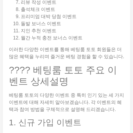
리뷰 작성 이벤트
출석체크 이벤트
프리미엄 대박 당첨 이벤트
돌발 보너스 이벤트
지인 추천 이벤트
월간 누적 충전 보너스 이벤트
이러한 다양한 이벤트를 통해 베팅룸 토토 회원들은 더
많은 혜택을 누리며 즐거운 베팅 경험을 할 수 있습니다.
???? 베팅룸 토토 주요 이
벤트 상세설명
베팅룸 토토의 다양한 이벤트 중 특히 인기 있는 세 가지
이벤트에 대해 자세히 알아보겠습니다. 각 이벤트의 혜
택과 참여 방법을 구체적으로 설명해 드리겠습니다.
1. 신규 가입 이벤트