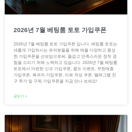
2026년 7월 베팅룸 토토 가입쿠폰
2026년 7월 베팅룸 토토 가입쿠폰 입니다. 베팅룸 토토는
새롭게 가입하시는 유저분들을 위해 매월 다양하고 풍성
한 가입쿠폰을 선보임으로써, 즐겁고 만족스러운 정착 경
험을 드리기 위해 노력하고 있습니다. 2026년 7월 베팅룸
토토에서 마련한 신규 가입쿠폰, 콤프 이벤트, 무한매충
가입쿠폰, 복귀자 가입쿠폰, 리뷰 작성 쿠폰, 텔레그램 친
구 추가 및 구독 가입쿠폰을 지금 만나 보세요!
글읽기 »