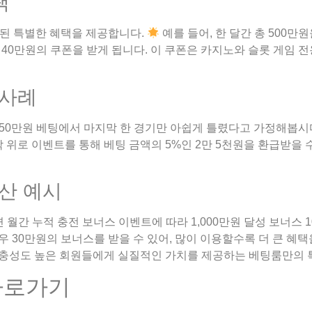
택
화된 특별한 혜택을 제공합니다.
예를 들어, 한 달간 총 500
씩 총 40만원의 쿠폰을 받게 됩니다. 이 쿠폰은 카지노와 슬롯 게임 
 사례
50만원 베팅에서 마지막 한 경기만 아쉽게 틀렸다고 가정해봅시
 위로 이벤트를 통해 베팅 금액의 5%인 2만 5천원을 환급받을 
산 예시
면 월간 누적 충전 보너스 이벤트에 따라 1,000만원 달성 보너스 
경우 30만원의 보너스를 받을 수 있어, 많이 이용할수록 더 큰 혜택
은 충성도 높은 회원들에게 실질적인 가치를 제공하는 베팅룸만의
바로가기