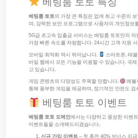
베팅룸 토토 특징
베팅룸 토토
의 가장 큰 특징은 업계 최고 수준의 
며, 강력한 보안 프로그램으로 사용자의 개인정보를
5G급 초고속 입출금 서비스는 베팅룸 토토만의 
가장 빠른 속도를 자랑합니다. 24시간 고객 지원 
모바일 최적화 역시 뛰어납니다.
스마트폰, 태블
바일 웹에서 모든 기능을 이용할 수 있습니다. 국제
고 있습니다.
게임 콘텐츠의 다양성도 주목할 만합니다.
에볼루
통해 풍부한 게임을 제공하며, 정기적인 안전도 검
베팅룸 토토 이벤트
베팅룸 토토 도메인
에서는 다양하고 풍성한 이벤트
이벤트들을 소개해드리겠습니다.
신규 가입 이벤트
– 첫 충전 40% 보너스 지