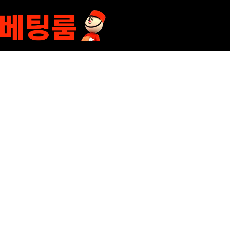
2026년 5월 베