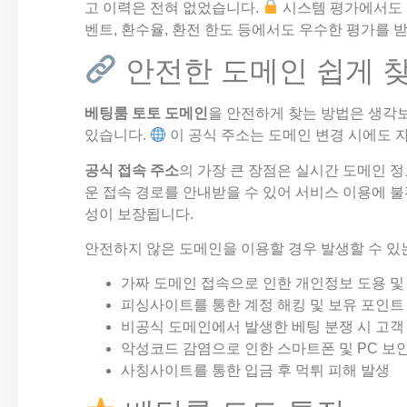
고 이력은 전혀 없었습니다.
시스템 평가에서도 개
벤트, 환수율, 환전 한도 등에서도 우수한 평가를 
안전한 도메인 쉽게 
베팅룸 토토 도메인
을 안전하게 찾는 방법은 생각보
있습니다.
이 공식 주소는 도메인 변경 시에도 
공식 접속 주소
의 가장 큰 장점은 실시간 도메인 
운 접속 경로를 안내받을 수 있어 서비스 이용에 불
성이 보장됩니다.
안전하지 않은 도메인을 이용할 경우 발생할 수 있
가짜 도메인 접속으로 인한 개인정보 도용 및
피싱사이트를 통한 계정 해킹 및 보유 포인트
비공식 도메인에서 발생한 베팅 분쟁 시 고객
악성코드 감염으로 인한 스마트폰 및 PC 보
사칭사이트를 통한 입금 후 먹튀 피해 발생