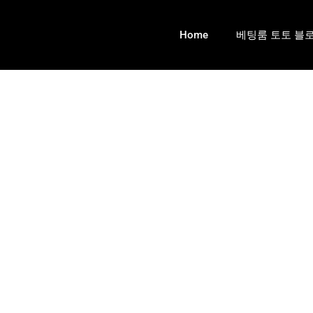
Home
베팅룸 토토 블
팅룸 토토 도메인