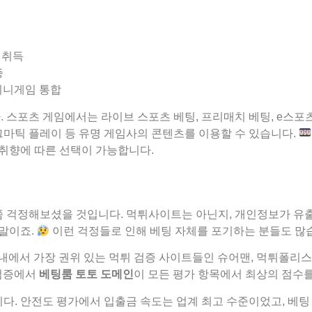
 취득
증
미니게임 통합
스포츠 게임에서는 라이브 스포츠 베팅, 프리매치 베팅, e스포츠
마틱 플레이 등 유명 게임사의 콘텐츠를 이용할 수 있습니다.
 취향에 따른 선택이 가능합니다.
쯤 걱정해보셨을 것입니다. 먹튀사이트는 아닌지, 개인정보가 유
 말이죠.
이런 걱정들로 인해 베팅 자체를 포기하는 분들도 많
 국내에서 가장 권위 있는 먹튀 검증 사이트들인 슈어맨, 먹튀폴리스
기검증에서
베팅룸 토토 도메인
이 모든 평가 항목에서 최상의 점수
다. 안전도 평가에서 입출금 속도는 업계 최고 수준이었고, 베팅