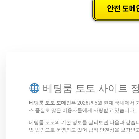
안전 도메
베팅룸 토토 사이트 
베팅룸 토토 도메인
은 2026년 5월 현재 국내에
스 품질로 많은 이용자들에게 사랑받고 있습니다.
베팅룸 토토의 기본 정보를 살펴보면 다음과 같습니
법 법인으로 운영되고 있어 법적 안전성을 보장받고