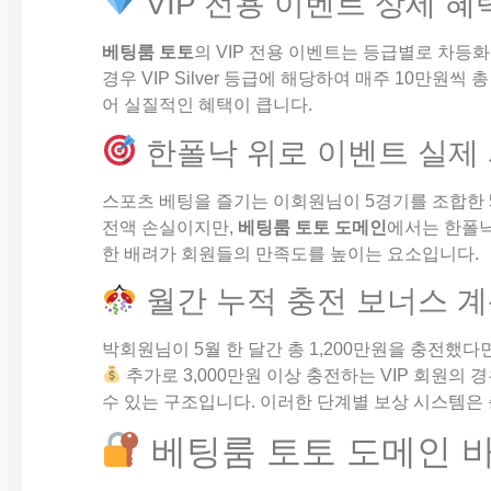
VIP 전용 이벤트 상세 혜
베팅룸 토토
의 VIP 전용 이벤트는 등급별로 차등
경우 VIP Silver 등급에 해당하여 매주 10만원
어 실질적인 혜택이 큽니다.
한폴낙 위로 이벤트 실제
스포츠 베팅을 즐기는 이회원님이 5경기를 조합한 
전액 손실이지만,
베팅룸 토토 도메인
에서는 한폴낙
한 배려가 회원들의 만족도를 높이는 요소입니다.
월간 누적 충전 보너스 계
박회원님이 5월 한 달간 총 1,200만원을 충전했다
추가로 3,000만원 이상 충전하는 VIP 회원의 
수 있는 구조입니다. 이러한 단계별 보상 시스템
베팅룸 토토 도메인 