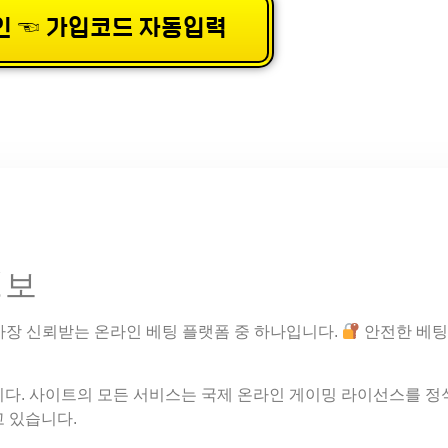
인 ☜ 가입코드 자동입력
정보
서 가장 신뢰받는 온라인 베팅 플랫폼 중 하나입니다.
안전한 베팅
다. 사이트의 모든 서비스는 국제 온라인 게이밍 라이선스를 정
 있습니다.