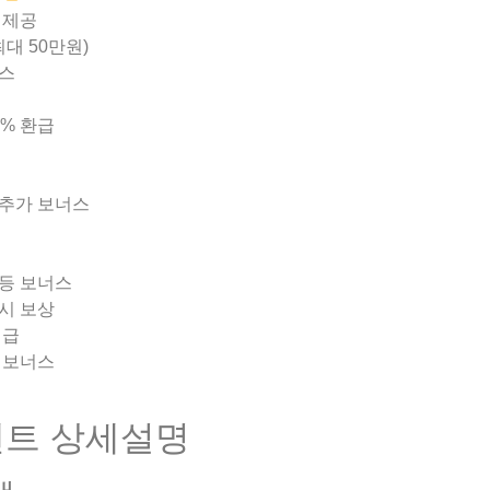
스 제공
최대 50만원)
너스
5% 환급
 추가 보너스
차등 보너스
 시 보상
지급
가 보너스
벤트 상세설명