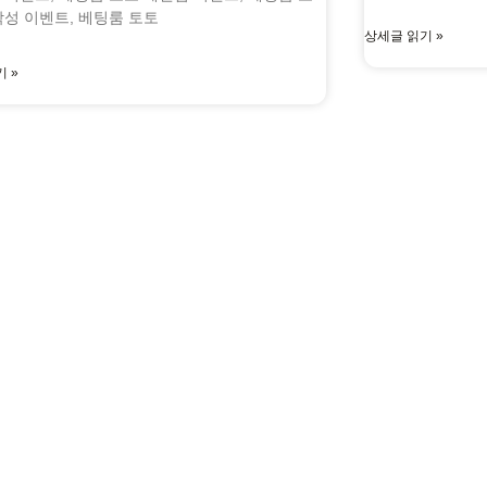
성 이벤트, 베팅룸 토토
상세글 읽기 »
 »