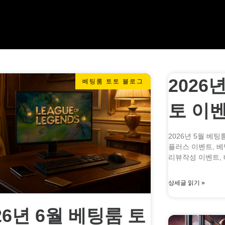
2026
베팅룸 토토 블로그
토 이
2026년 5월 베
플러스 이벤트, 베
리뷰작성 이벤트,
상세글 읽기 »
26년 6월 베팅룸 토