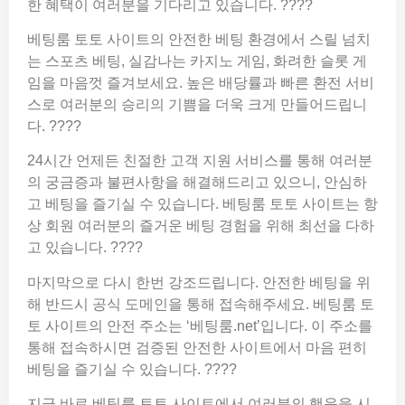
한 혜택이 여러분을 기다리고 있습니다. ????
베팅룸 토토 사이트의 안전한 베팅 환경에서 스릴 넘치
는 스포츠 베팅, 실감나는 카지노 게임, 화려한 슬롯 게
임을 마음껏 즐겨보세요. 높은 배당률과 빠른 환전 서비
스로 여러분의 승리의 기쁨을 더욱 크게 만들어드립니
다. ????
24시간 언제든 친절한 고객 지원 서비스를 통해 여러분
의 궁금증과 불편사항을 해결해드리고 있으니, 안심하
고 베팅을 즐기실 수 있습니다. 베팅룸 토토 사이트는 항
상 회원 여러분의 즐거운 베팅 경험을 위해 최선을 다하
고 있습니다. ????
마지막으로 다시 한번 강조드립니다. 안전한 베팅을 위
해 반드시 공식 도메인을 통해 접속해주세요. 베팅룸 토
토 사이트의 안전 주소는 ‘베팅룸.net’입니다. 이 주소를
통해 접속하시면 검증된 안전한 사이트에서 마음 편히
베팅을 즐기실 수 있습니다. ????
지금 바로 베팅룸 토토 사이트에서 여러분의 행운을 시