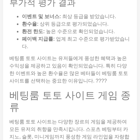
부가적 평가 결과
이벤트 및 보너스:
최상 등급을 받았습니다.
환수율:
상위 등급으로 평가되었습니다.
환전 한도:
높은 수준으로 확인되었습니다.
페이백 지급률:
업계 최고 수준으로 평가받았습니
다.
베팅룸 토토 사이트는 유저들에게 풍성한 혜택과 높은
수익성을 제공하고 있음이 확인되었습니다. 특히 다양
한 이벤트와 높은 환수율은 많은 베터들이 베팅룸 토토
사이트를 선택하는 중요한 이유입니다. ????
베팅룸 토토 사이트 게임 종
류
베팅룸 토토 사이트는 다양한 장르의 게임을 제공하여
모든 유저의 취향을 만족시킵니다. 스포츠 베팅부터 카
지노, 슬롯, 미니게임까지 풍성한 게임 라인업을 자랑합