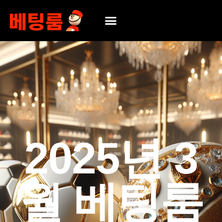
2025년 3
월 베팅룸