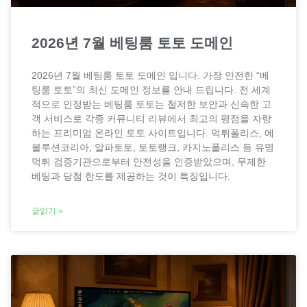
2026년 7월 베팅룸 토토 도메인
2026년 7월 베팅룸 토토 도메인 입니다. 가장 안전한 “베
팅룸 토토”의 최신 도메인 정보를 안내 드립니다. 전 세계
적으로 인정받는 베팅룸 토토는 철저한 보안과 신속한 고
객 서비스로 각종 커뮤니티 리뷰에서 최고의 평점을 자랑
하는 프리미엄 온라인 토토 사이트입니다. 먹튀폴리스, 에
볼루션코리아, 알파토토, 토토랭크, 카지노폴리스 등 유명
먹튀 검증기관으로부터 안전성을 인증받았으며, 무제한
베팅과 당첨 한도를 제공하는 것이 특징입니다.
글읽기 »