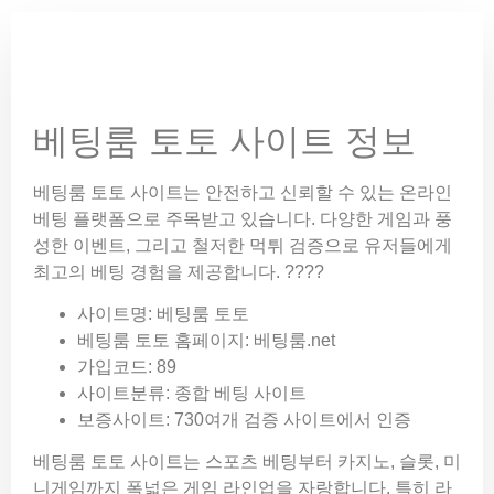
베팅룸 토토 사이트 정보
베팅룸 토토 사이트는 안전하고 신뢰할 수 있는 온라인
베팅 플랫폼으로 주목받고 있습니다. 다양한 게임과 풍
성한 이벤트, 그리고 철저한 먹튀 검증으로 유저들에게
최고의 베팅 경험을 제공합니다. ????
사이트명: 베팅룸 토토
베팅룸 토토 홈페이지: 베팅룸.net
가입코드: 89
사이트분류: 종합 베팅 사이트
보증사이트: 730여개 검증 사이트에서 인증
베팅룸 토토 사이트는 스포츠 베팅부터 카지노, 슬롯, 미
니게임까지 폭넓은 게임 라인업을 자랑합니다. 특히 라