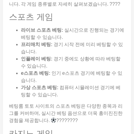
니다. 각 게임 종류별로 자세히 살펴보겠습니다. ????
스포츠 게임
라이브 스포츠 베팅:
실시간으로 진행되는 경기에
베팅할 수 있습니다.
프리매치 베팅:
경기 시작 전에 미리 베팅할 수 있
습니다.
인플레이 베팅:
경기 중에도 상황에 따라 베팅할
수 있습니다.
e스포츠 베팅:
인기 e스포츠 경기에 베팅할 수 있
습니다.
가상 스포츠 베팅:
컴퓨터 시뮬레이션 경기에 베
팅할 수 있습니다.
베팅룸 토토 사이트의 스포츠 베팅은 다양한 종목과 리
그를 커버하며, 실시간 베팅 옵션으로 더욱 흥미진진한
경험을 제공합니다.
????????
카지노 게임