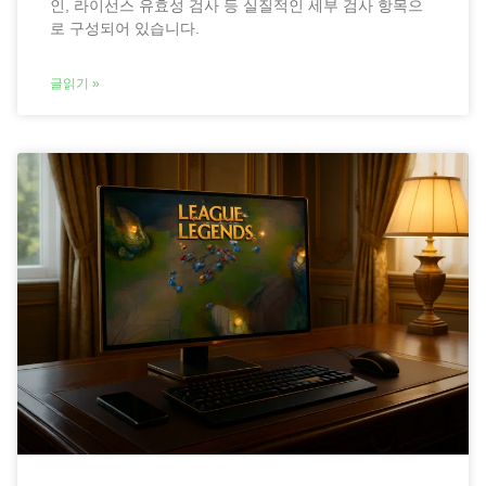
인, 라이선스 유효성 검사 등 실질적인 세부 검사 항목으
로 구성되어 있습니다.
글읽기 »