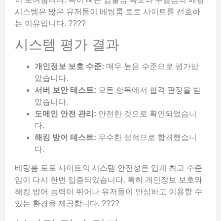
시스템은 많은 유저들이 베팅룸 토토 사이트를 선호하
는 이유입니다. ????
시스템 평가 결과
개인정보 보호 수준:
매우 높은 수준으로 평가받
았습니다.
서버 보안 테스트:
모든 항목에서 합격 판정을 받
았습니다.
도메인 안전 관리:
안전한 것으로 확인되었습니
다.
해킹 방어 테스트:
우수한 성적으로 합격했습니
다.
베팅룸 토토 사이트의 시스템 안전성은 업계 최고 수준
임이 다시 한번 입증되었습니다. 특히 개인정보 보호와
해킹 방어 능력이 뛰어나 유저들이 안심하고 이용할 수
있는 환경을 제공합니다. ????️