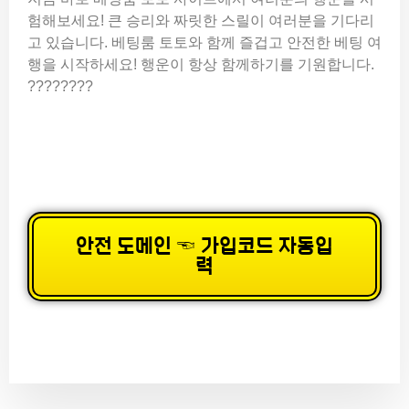
험해보세요! 큰 승리와 짜릿한 스릴이 여러분을 기다리
고 있습니다. 베팅룸 토토와 함께 즐겁고 안전한 베팅 여
행을 시작하세요! 행운이 항상 함께하기를 기원합니다.
????????
안전 도메인 ☜ 가입코드 자동입
력