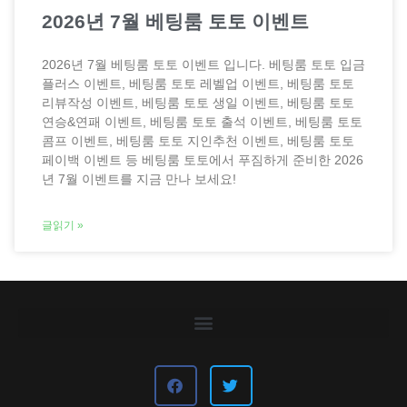
2026년 7월 베팅룸 토토 이벤트
2026년 7월 베팅룸 토토 이벤트 입니다. 베팅룸 토토 입금
플러스 이벤트, 베팅룸 토토 레벨업 이벤트, 베팅룸 토토
리뷰작성 이벤트, 베팅룸 토토 생일 이벤트, 베팅룸 토토
연승&연패 이벤트, 베팅룸 토토 출석 이벤트, 베팅룸 토토
콤프 이벤트, 베팅룸 토토 지인추천 이벤트, 베팅룸 토토
페이백 이벤트 등 베팅룸 토토에서 푸짐하게 준비한 2026
년 7월 이벤트를 지금 만나 보세요!
글읽기 »