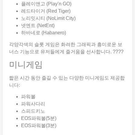
플레이앤고 (Play’n GO)
레드타이거 (Red Tiger)
노리밋시티 (NoLimit City)
넷엔트 (NetEnt)
하바네로 (Habanero)
각양각색의 슬롯 게임은 화려한 그래픽과 흥미로운 보
너스 기능으로 유저들에게 즐거움을 선사합니다. ????
미니게임
짧은 시간 동안 즐길 수 있는 다양한 미니게임도 제공합
니다:
파워볼
파워사다리
스피드키노
EOS파워볼(5분)
EOS파워볼(3분)