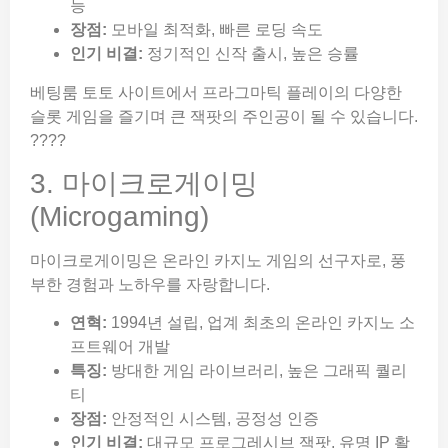
능
장점:
모바일 최적화, 빠른 로딩 속도
인기 비결:
정기적인 신작 출시, 높은 승률
베팅룸 토토 사이트에서 프라그마틱 플레이의 다양한
슬롯 게임을 즐기며 큰 잭팟의 주인공이 될 수 있습니다.
????
3. 마이크로게이밍
(Microgaming)
마이크로게이밍은 온라인 카지노 게임의 선구자로, 풍
부한 경험과 노하우를 자랑합니다.
연혁:
1994년 설립, 업계 최초의 온라인 카지노 소
프트웨어 개발
특징:
방대한 게임 라이브러리, 높은 그래픽 퀄리
티
장점:
안정적인 시스템, 공정성 인증
인기 비결:
대규모 프로그레시브 잭팟, 유명 IP 활