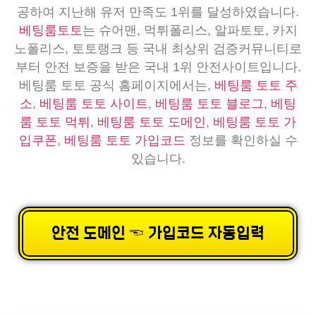
공하여 지난해 유저 만족도 1위를 달성하였습니다.
베팅룸토토
는 슈어맨, 먹튀폴리스, 알파토토, 카지
노폴리스, 토토랭크 등 국내 최상위 검증커뮤니티로
부터 안전 보증을 받은 국내 1위 안전사이트입니다.
베팅룸 토토 공식 홈페이지에서는,
베팅룸 토토 주
소
,
베팅룸 토토 사이트
,
베팅룸 토토 블로그
,
베팅
룸 토토 먹튀
,
베팅룸 토토 도메인
,
베팅룸 토토 가
입쿠폰
,
베팅룸 토토 가입코드
정보를 확인하실 수
있습니다.
안전 도메인 ☜ 가입코드 자동입력