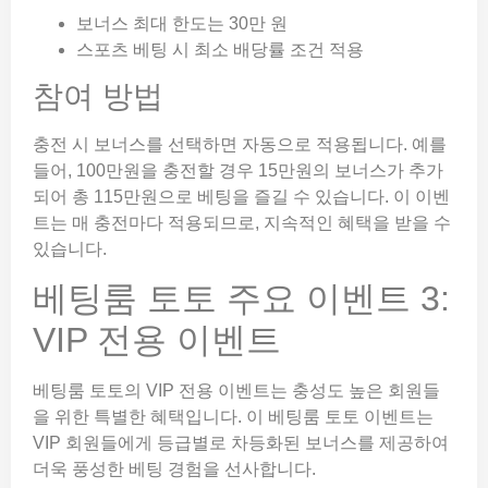
보너스 최대 한도는 30만 원
스포츠 베팅 시 최소 배당률 조건 적용
참여 방법
충전 시 보너스를 선택하면 자동으로 적용됩니다. 예를
들어, 100만원을 충전할 경우 15만원의 보너스가 추가
되어 총 115만원으로 베팅을 즐길 수 있습니다. 이 이벤
트는 매 충전마다 적용되므로, 지속적인 혜택을 받을 수
있습니다.
베팅룸 토토 주요 이벤트 3:
VIP 전용 이벤트
베팅룸 토토의 VIP 전용 이벤트는 충성도 높은 회원들
을 위한 특별한 혜택입니다. 이 베팅룸 토토 이벤트는
VIP 회원들에게 등급별로 차등화된 보너스를 제공하여
더욱 풍성한 베팅 경험을 선사합니다.