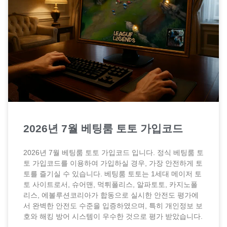
2026년 7월 베팅룸 토토 가입코드
2026년 7월 베팅룸 토토 가입코드 입니다. 정식 베팅룸 토
토 가입코드를 이용하여 가입하실 경우, 가장 안전하게 토
토를 즐기실 수 있습니다. 베팅룸 토토는 1세대 메이저 토
토 사이트로서, 슈어맨, 먹튀폴리스, 알파토토, 카지노폴
리스, 에볼루션코리아가 합동으로 실시한 안전도 평가에
서 완벽한 안전도 수준을 입증하였으며, 특히 개인정보 보
호와 해킹 방어 시스템이 우수한 것으로 평가 받았습니다.