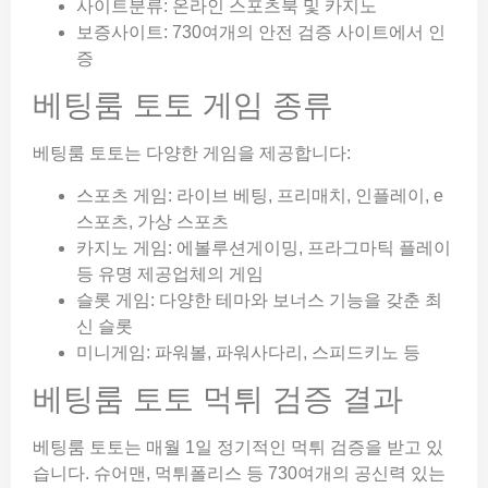
사이트분류: 온라인 스포츠북 및 카지노
보증사이트: 730여개의 안전 검증 사이트에서 인
증
베팅룸 토토 게임 종류
베팅룸 토토는 다양한 게임을 제공합니다:
스포츠 게임: 라이브 베팅, 프리매치, 인플레이, e
스포츠, 가상 스포츠
카지노 게임: 에볼루션게이밍, 프라그마틱 플레이
등 유명 제공업체의 게임
슬롯 게임: 다양한 테마와 보너스 기능을 갖춘 최
신 슬롯
미니게임: 파워볼, 파워사다리, 스피드키노 등
베팅룸 토토 먹튀 검증 결과
베팅룸 토토는 매월 1일 정기적인 먹튀 검증을 받고 있
습니다. 슈어맨, 먹튀폴리스 등 730여개의 공신력 있는