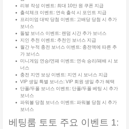
리뷰 작성 이벤트: 최대 10만 원 쿠폰 지급
출석체크 이벤트: 연속 출석 시 포인트 지급
프리미엄 대박 당첨 이벤트: 고배당 당첨 시 추가
보너스
돌발 보너스 이벤트: 랜덤 시간 추가 보너스
지인 추천 이벤트: 추천인 보너스 지급
월간 누적 충전 보너스 이벤트: 충전액에 따른 추
가 보너스
미니게임 연승/연패 이벤트: 연속 승리/패배 시 보
너스
충전 지연 보상 이벤트: 지연 시 보너스 지급
VIP 생일 특별 보너스: VIP 회원 생일 추가 혜택
단폴/두폴 보너스 이벤트: 단폴/두폴 베팅 시 추가
보너스
파워볼 당첨 보너스 이벤트: 파워볼 당첨 시 추가
보너스
베팅룸 토토 주요 이벤트 1: