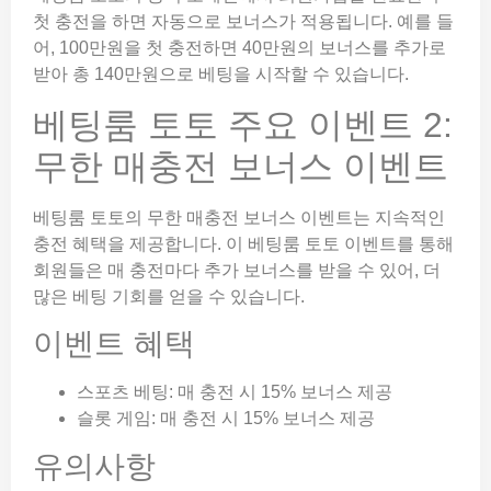
첫 충전을 하면 자동으로 보너스가 적용됩니다. 예를 들
어, 100만원을 첫 충전하면 40만원의 보너스를 추가로
받아 총 140만원으로 베팅을 시작할 수 있습니다.
베팅룸 토토 주요 이벤트 2:
무한 매충전 보너스 이벤트
베팅룸 토토의 무한 매충전 보너스 이벤트는 지속적인
충전 혜택을 제공합니다. 이 베팅룸 토토 이벤트를 통해
회원들은 매 충전마다 추가 보너스를 받을 수 있어, 더
많은 베팅 기회를 얻을 수 있습니다.
이벤트 혜택
스포츠 베팅: 매 충전 시 15% 보너스 제공
슬롯 게임: 매 충전 시 15% 보너스 제공
유의사항