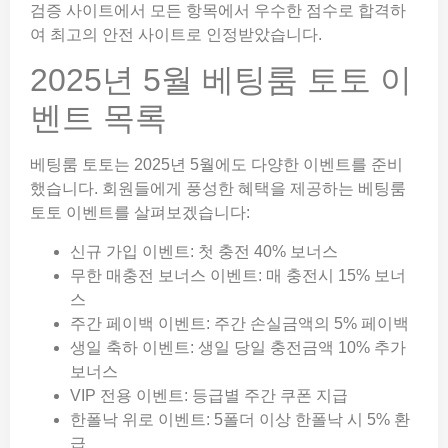
검증 사이트에서 모든 항목에서 우수한 점수로 합격하
여 최고의 안전 사이트로 인정받았습니다.
2025년 5월 베팅룸 토토 이
벤트 목록
베팅룸 토토는 2025년 5월에도 다양한 이벤트를 준비
했습니다. 회원들에게 풍성한 혜택을 제공하는 베팅룸
토토 이벤트를 살펴보겠습니다:
신규 가입 이벤트: 첫 충전 40% 보너스
무한 매충전 보너스 이벤트: 매 충전시 15% 보너
스
주간 페이백 이벤트: 주간 손실금액의 5% 페이백
생일 축하 이벤트: 생일 당일 충전금액 10% 추가
보너스
VIP 전용 이벤트: 등급별 주간 쿠폰 지급
한폴낙 위로 이벤트: 5폴더 이상 한폴낙 시 5% 환
급