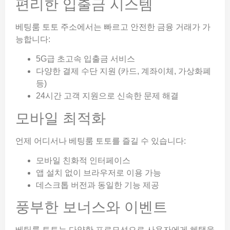
편리한 입출금 시스템
베팅룸 토토 주소에서는 빠르고 안전한 금융 거래가 가
능합니다:
5G급 초고속 입출금 서비스
다양한 결제 수단 지원 (카드, 계좌이체, 가상화폐
등)
24시간 고객 지원으로 신속한 문제 해결
모바일 최적화
언제 어디서나 베팅룸 토토를 즐길 수 있습니다:
모바일 친화적 인터페이스
앱 설치 없이 브라우저로 이용 가능
데스크톱 버전과 동일한 기능 제공
풍부한 보너스와 이벤트
베팅룸 토토는 다양한 프로모션으로 사용자에게 혜택을