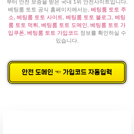
부터 안전 보증을 받은 국내 1위 안전사이트입니다.
베팅룸 토토 공식 홈페이지에서는,
베팅룸 토토 주
소
,
베팅룸 토토 사이트
,
베팅룸 토토 블로그
,
베팅
룸 토토 먹튀
,
베팅룸 토토 도메인
,
베팅룸 토토 가
입쿠폰
,
베팅룸 토토 가입코드
정보를 확인하실 수
있습니다.
안전 도메인 ☜ 가입코드 자동입력