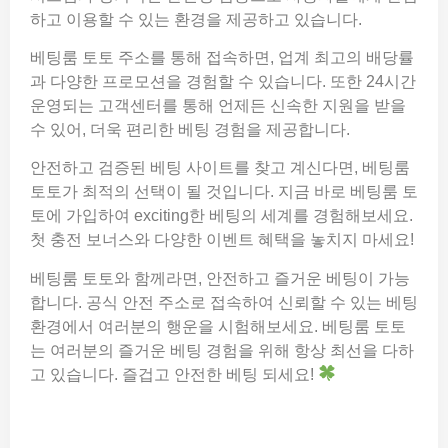
하고 이용할 수 있는 환경을 제공하고 있습니다.
베팅룸 토토 주소를 통해 접속하면, 업계 최고의 배당률
과 다양한 프로모션을 경험할 수 있습니다. 또한 24시간
운영되는 고객센터를 통해 언제든 신속한 지원을 받을
수 있어, 더욱 편리한 베팅 경험을 제공합니다.
안전하고 검증된 베팅 사이트를 찾고 계신다면, 베팅룸
토토가 최적의 선택이 될 것입니다. 지금 바로 베팅룸 토
토에 가입하여 exciting한 베팅의 세계를 경험해보세요.
첫 충전 보너스와 다양한 이벤트 혜택을 놓치지 마세요!
베팅룸 토토와 함께라면, 안전하고 즐거운 베팅이 가능
합니다. 공식 안전 주소로 접속하여 신뢰할 수 있는 베팅
환경에서 여러분의 행운을 시험해보세요. 베팅룸 토토
는 여러분의 즐거운 베팅 경험을 위해 항상 최선을 다하
고 있습니다. 즐겁고 안전한 베팅 되세요!