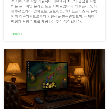
객 서비스로 각종 커뮤니티 리뷰에서 최고의 평점을 자랑
하는 프리미엄 온라인 토토 사이트입니다. 먹튀폴리스, 에
볼루션코리아, 알파토토, 토토랭크, 카지노폴리스 등 유명
먹튀 검증기관으로부터 안전성을 인증받았으며, 무제한
베팅과 당첨 한도를 제공하는 것이 특징입니다.
글읽기 »