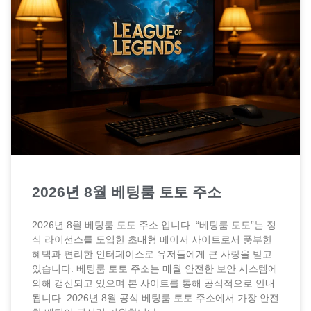
2026년 8월 베팅룸 토토 주소
2026년 8월 베팅룸 토토 주소 입니다. “베팅룸 토토”는 정
식 라이선스를 도입한 초대형 메이저 사이트로서 풍부한
혜택과 편리한 인터페이스로 유저들에게 큰 사랑을 받고
있습니다. 베팅룸 토토 주소는 매월 안전한 보안 시스템에
의해 갱신되고 있으며 본 사이트를 통해 공식적으로 안내
됩니다. 2026년 8월 공식 베팅룸 토토 주소에서 가장 안전