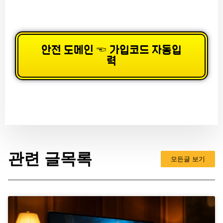
안전 도메인 ☜ 가입코드 자동입
력
관련 글목록
모든글 보기