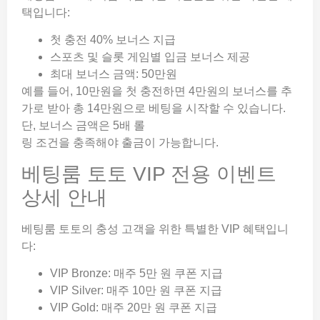
택입니다:
첫 충전 40% 보너스 지급
스포츠 및 슬롯 게임별 입금 보너스 제공
최대 보너스 금액: 50만원
예를 들어, 10만원을 첫 충전하면 4만원의 보너스를 추
가로 받아 총 14만원으로 베팅을 시작할 수 있습니다.
단, 보너스 금액은 5배 롤
링 조건을 충족해야 출금이 가능합니다.
베팅룸 토토 VIP 전용 이벤트
상세 안내
베팅룸 토토의 충성 고객을 위한 특별한 VIP 혜택입니
다:
VIP Bronze: 매주 5만 원 쿠폰 지급
VIP Silver: 매주 10만 원 쿠폰 지급
VIP Gold: 매주 20만 원 쿠폰 지급