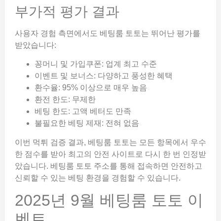
부가적 평가 결과
사용자 경험 측면에서도 베팅룸 토토는 뛰어난 평가를
받았습니다:
꽁머니 및 가입쿠폰: 업계 최고 수준
이벤트 및 보너스: 다양하고 풍성한 혜택
환수율: 95% 이상으로 매우 높음
환전 한도: 무제한
베팅 한도: 고액 베터도 만족
불필요한 베팅 제재: 전혀 없음
이번 먹튀 검증 결과, 베팅룸 토토는 모든 항목에서 우수
한 점수를 받아 최고의 안전 사이트로 다시 한 번 인정받
았습니다. 베팅룸 토토 주소를 통해 접속하면 안전하고
신뢰할 수 있는 베팅 환경을 경험할 수 있습니다.
2025년 9월 베팅룸 토토 이
벤트