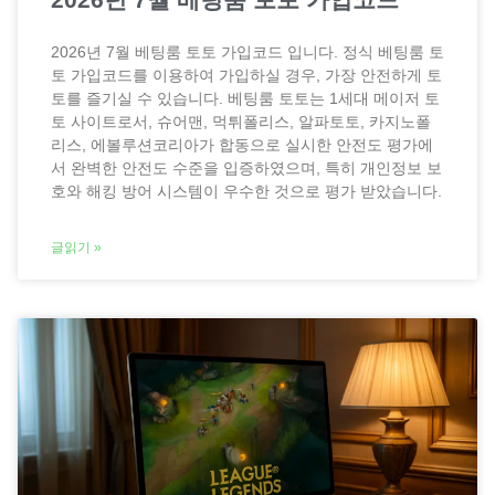
2026년 7월 베팅룸 토토 가입코드 입니다. 정식 베팅룸 토
토 가입코드를 이용하여 가입하실 경우, 가장 안전하게 토
토를 즐기실 수 있습니다. 베팅룸 토토는 1세대 메이저 토
토 사이트로서, 슈어맨, 먹튀폴리스, 알파토토, 카지노폴
리스, 에볼루션코리아가 합동으로 실시한 안전도 평가에
서 완벽한 안전도 수준을 입증하였으며, 특히 개인정보 보
호와 해킹 방어 시스템이 우수한 것으로 평가 받았습니다.
글읽기 »