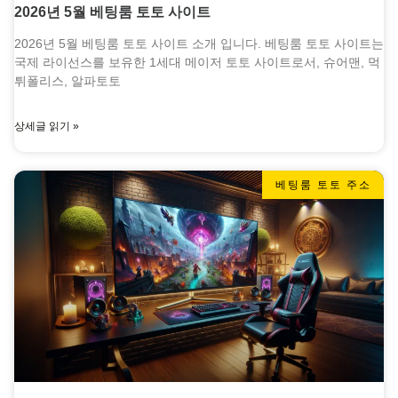
2026년 5월 베팅룸 토토 사이트
2026년 5월 베팅룸 토토 사이트 소개 입니다. 베팅룸 토토 사이트는
국제 라이선스를 보유한 1세대 메이저 토토 사이트로서, 슈어맨, 먹
튀폴리스, 알파토토
상세글 읽기 »
베팅룸 토토 주소