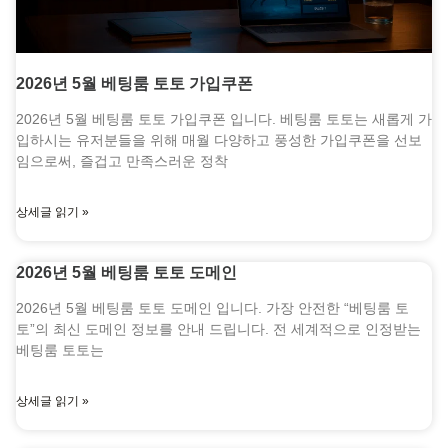
2026년 5월 베팅룸 토토 가입쿠폰
2026년 5월 베팅룸 토토 가입쿠폰 입니다. 베팅룸 토토는 새롭게 가
입하시는 유저분들을 위해 매월 다양하고 풍성한 가입쿠폰을 선보
임으로써, 즐겁고 만족스러운 정착
상세글 읽기 »
2026년 5월 베팅룸 토토 도메인
2026년 5월 베팅룸 토토 도메인 입니다. 가장 안전한 “베팅룸 토
토”의 최신 도메인 정보를 안내 드립니다. 전 세계적으로 인정받는
베팅룸 토토는
상세글 읽기 »