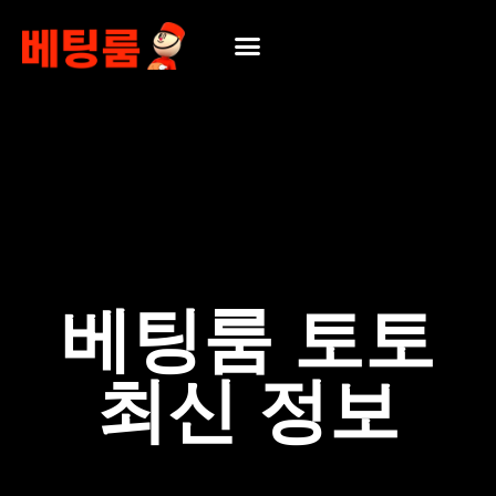
베팅룸 토토
최신 정보